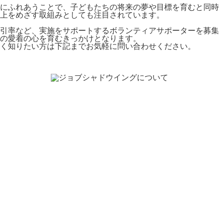
にふれあうことで、子どもたちの将来の夢や目標を育むと同時
上をめざす取組みとしても注目されています。
引率など、実施をサポートするボランティアサポーターを募集
の愛着の心を育むきっかけとなります。
く知りたい方は下記までお気軽に問い合わせください。