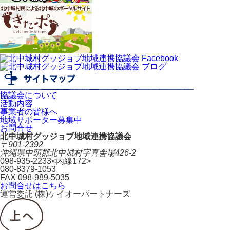
協議会について
活動内容
事業者の皆様へ
地域サポーター募集中
お問合せ
北中城村グッジョブ地域連携協議会
〒901-2392
沖縄県中頭郡北中城村字喜舎場426-2
098-935-2233
<内線172>
080-8379-1053
FAX 098-989-5035
お問合せはこちら
運営委託 (株)ケイオーパートナーズ