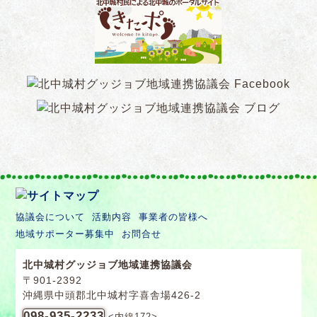
協議会について
活動内容
事業者の皆様へ
地域サポーター募集中
お問合せ
北中城村グッジョブ地域連携協議会
〒901-2392
沖縄県中頭郡北中城村字喜舎場426-2
098-935-2233
<内線172>