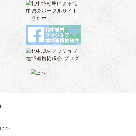
会
172>