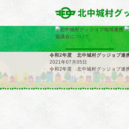
令和2年度 北中城村グッジョブ連
2021年07月05日
令和2年度 北中城村グッジョブ連