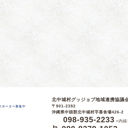
北中城村グッジョブ地域連携協議
〒901-2392
サポーター募集中
沖縄県中頭郡北中城村字喜舎場426-2
098-935-2233
<内線