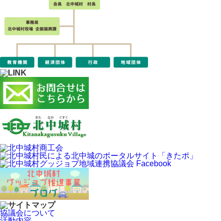
協議会について
活動内容